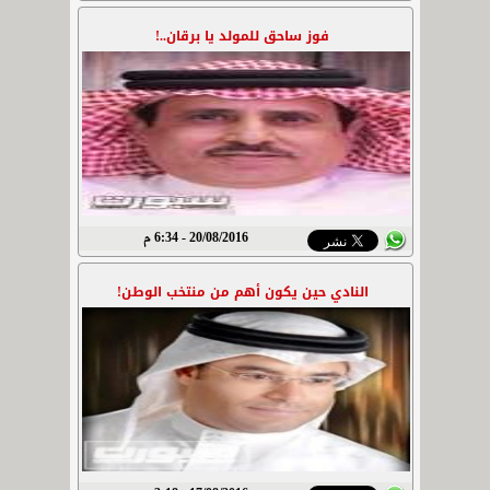
فوز ساحق للمولد يا برقان..!
20/08/2016 - 6:34 م
النادي حين يكون أهم من منتخب الوطن!