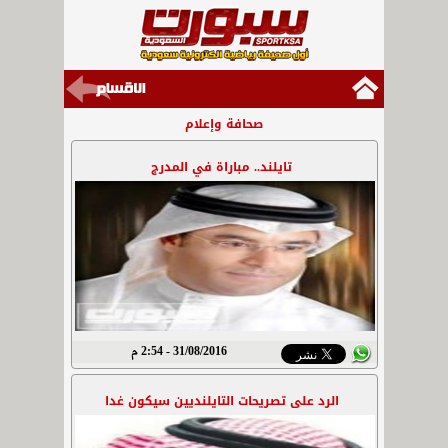
صحافة وإعلام
تايلند.. مباراة في المدرج
31/08/2016 - 2:54 م
الرد على تصريحات التايلنديين سيكون غدا