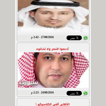
27/08/2016 - 2:42 م
أدعموا النصر ولا تخذلوه
24/08/2016 - 2:23 م
الأهلي ألغى الكلاسيكو..!