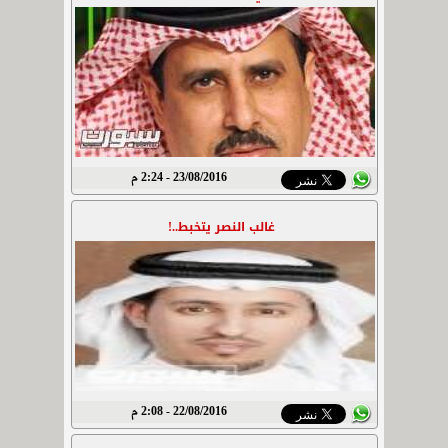
23/08/2016 - 2:24 م
غالب النصر يتخبط..!
22/08/2016 - 2:08 م