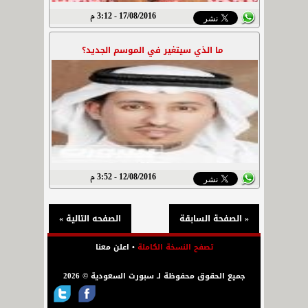
17/08/2016 - 3:12 م
ما الذي سيتغير في الموسم الجديد؟
12/08/2016 - 3:52 م
« الصفحة السابقة
الصفحه التالية »
تصفح النسخة الكاملة
•
اعلن معنا
جميع الحقوق محفوظة لـ سبورت السعودية © 2026