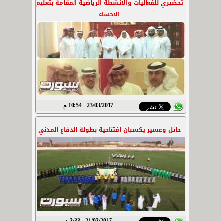
تحضيري للفعاليات والانشطة الرياضية المقامة بتعليم
الاحساء
23/03/2017 - 10:54 م
حائل وعسير يكسبان افتتاحية بطولة الدفاع المدني