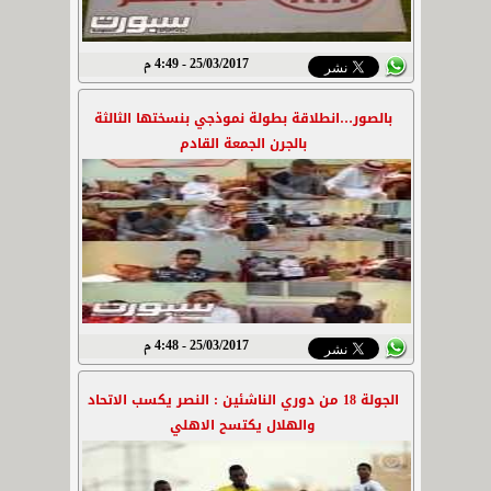
25/03/2017 - 4:49 م
بالصور…انطلاقة بطولة نموذجي بنسختها الثالثة
بالجرن الجمعة القادم
25/03/2017 - 4:48 م
الجولة 18 من دوري الناشئين : النصر يكسب الاتحاد
والهلال يكتسح الاهلي