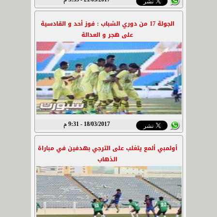
21/03/2017 - 3:33 م
الجولة 17 من دوري الشباب : فوز أحد و القادسية
على هجر و العدالة
18/03/2017 - 9:31 م
أولمبي ألمع يتغلب على الترجي بهدفين في مباراة
الذهاب