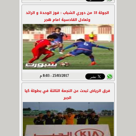
الجولة 18 من دوري الشباب : فوز الوحدة و الرائد
وتعادل القادسية امام هجر
25/03/2017 - 8:03 م
فرق الرياض تبحث عن النجمة الثالثة في بطولة كيا
الجبر