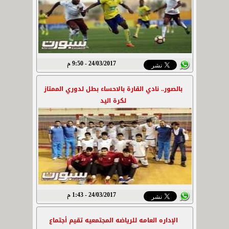
24/03/2017 - 9:50 م
بالصور.. نادي القارة بالاحساء بطل لدوري الممتاز
لكرة اليد
24/03/2017 - 1:43 م
الإداره العامه للرياضه المجتمعيه تقيم أجتماع