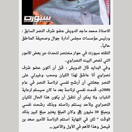
الاستاذ محمد ماجد الدويش عضو شرف النصر السابق :
ورئيس مؤسسات مجلس أدارة جوال وصحيفة المناطق
حالياَ..
التقته سبورت في حوار مختصر لتحدث عن بعض الأمور
التي تخص البيت النصراوي..
وفي البدايه قال الدويش : قبل أن أكون عضو شرف
نصراوي أنا عاشق لهذا الكيان ومحب وغيرتي على
النصر جعلتني أن أرشح نفسي لرئاسة النصر في عام
2006م.. قدمت نفسي لرئاسة بعد ما كان سيسلم لرعاية
الشباب ولا يمكن أن نتقبل أن يكون هذا الحال للكيان
النصراوي ولأحد يستلم رئاسته وبذلك رشحت نفسي
وبمبلغ 30 مليون ريال وكان المبلغ يعتبر مبلغ كبير بذلك
الوقت ” لكن في النهاية استلم الرئاسة الأمير سعد بن
فيصل وهذا الأهم في الأول والأخير ,,,