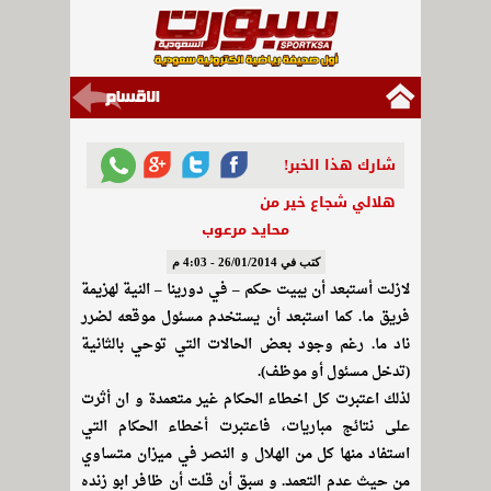
شارك هذا الخبر!
هلالي شجاع خير من
محايد مرعوب
كتب في 26/01/2014 - 4:03 م
لازلت أستبعد أن يبيت حكم – في دورينا – النية لهزيمة
فريق ما. كما استبعد أن يستخدم مسئول موقعه لضرر
ناد ما. رغم وجود بعض الحالات التي توحي بالثانية
(تدخل مسئول أو موظف).
لذلك اعتبرت كل اخطاء الحكام غير متعمدة و ان أثرت
على نتائج مباريات، فاعتبرت أخطاء الحكام التي
استفاد منها كل من الهلال و النصر في ميزان متساوي
من حيث عدم التعمد. و سبق أن قلت أن ظافر ابو زنده