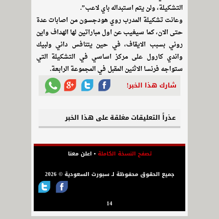
التشكيلة، ولن يتم استبداله باي لاعب”.
وعانت تشكيلة المدرب روي هودجسون من اصابات عدة
حتى الان، كما سيغيب عن اول مباراتين لها الهداف واين
روني بسبب الايقاف، في حين يتنافس داني ولبيك
واندي كارول على مركز اساسي في التشكيلة التي
ستواجه فرنسا الاثنين المقبل في المجموعة الرابعة.
شارك هذا الخبر!
عذراً التعليقات مغلقة على هذا الخبر
تصفح النسخة الكاملة
•
اعلن معنا
جميع الحقوق محفوظة لـ سبورت السعودية © 2026
14