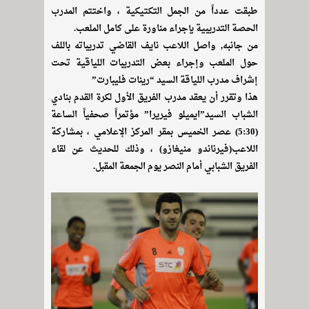
طبقت عدداً من الجمل التكتيكية ، واختتم المدرب
الحصة التدريبية بإجراء مناورة على كامل الملعب.
من جانبه, واصل اللاعب نايف القاضي تدريباته باللف
حول الملعب وإجراء بعض التدريبات اللياقية تحت
إشراف مدرب اللياقة السيد “رينات فليبارت”
هذا وتقرر أن يعقد مدرب الفريق الأول لكرة القدم بنادي
الشباب السيد”ايميلو فيريرا” مؤتمراً صحفياً الساعة
(5:30) عصر الخميس بمقر المركز الإعلامي ، بمشاركة
اللاعب(فيرناندو منيغازو) ، وذلك للحديث عن لقاء
الفريق الشبابي أمام النصر يوم الجمعة المقبل.