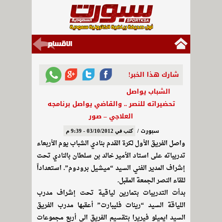
شارك هذا الخبر!
الشباب يواصل
تحضيراته للنصر .. والقاضي يواصل برنامجه
العلاجي – صور
سبورت /
كتب في 03/10/2012 - 9:39 م
واصل الفريق الأول لكرة القدم بنادي الشباب يوم الأربعاء
تدريباته على استاد الأمير خالد بن سلطان بالنادي تحت
إشراف المدير الفني السيد “ميشيل برودوم”. استعداداً
للقاء النصر الجمعة المقبل.
بدأت التدريبات بتمارين لياقية تحت إشراف مدرب
اللياقة السيد “رينات فليبارت” أعقبها مدرب الفريق
السيد ايميلو فيريرا بتقسيم الفريق الى أربع مجموعات