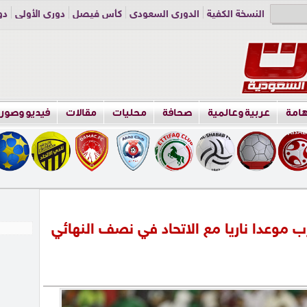
النسخة الكفية
الدوري السعودي
كأس فيصل
دوري الأولى
دو
دوري الناشئين
راسلنا
اعلن معنا
هامة
عربية وعالمية
صحافة
محليات
مقالات
فيديو وصور
موعدا ناريا مع الاتحاد في نصف النهائي