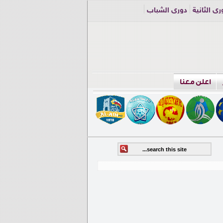
ري الثانية
دوري الشباب
اعلن معنا