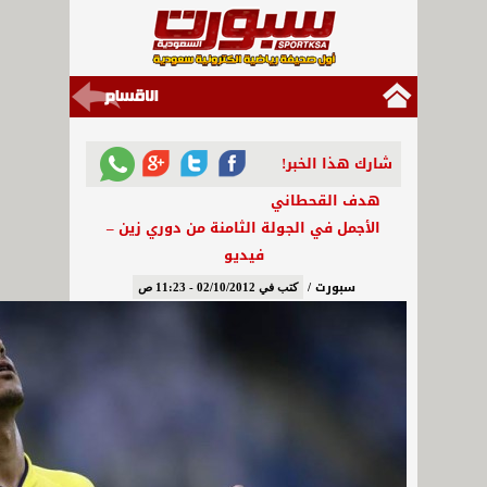
شارك هذا الخبر!
هدف القحطاني
الأجمل في الجولة الثامنة من دوري زين –
فيديو
سبورت /
كتب في 02/10/2012 - 11:23 ص