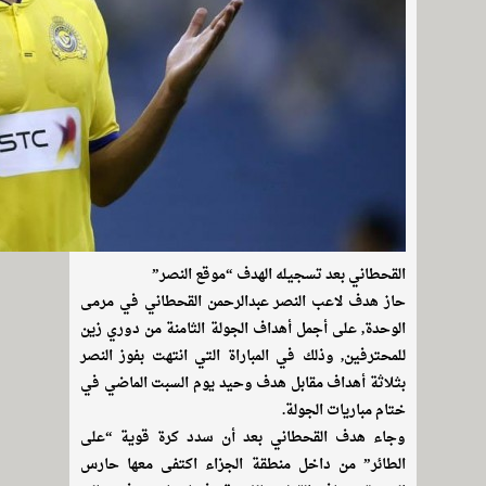
القحطاني بعد تسجيله الهدف “موقع النصر”
حاز هدف لاعب النصر عبدالرحمن القحطاني في مرمى
الوحدة, على أجمل أهداف الجولة الثامنة من دوري زين
للمحترفين, وذلك في المباراة التي انتهت بفوز النصر
بثلاثة أهداف مقابل هدف وحيد يوم السبت الماضي في
ختام مباريات الجولة.
وجاء هدف القحطاني بعد أن سدد كرة قوية “على
الطائر” من داخل منطقة الجزاء اكتفى معها حارس