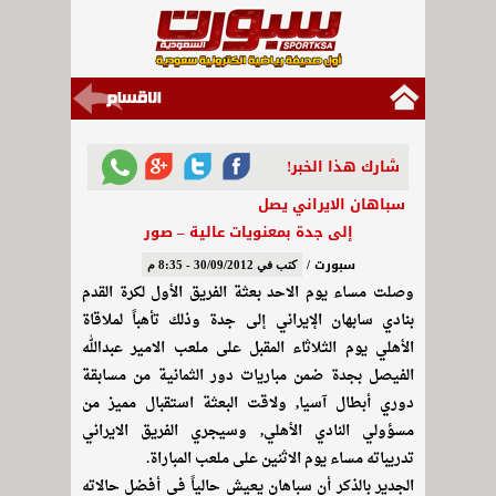
شارك هذا الخبر!
سباهان الايراني يصل
إلى جدة بمعنويات عالية – صور
سبورت /
كتب في 30/09/2012 - 8:35 م
وصلت مساء يوم الاحد بعثة الفريق الأول لكرة القدم
بنادي سابهان الإيراني إلى جدة وذلك تأهباً لملاقاة
الأهلي يوم الثلاثاء المقبل على ملعب الامير عبدالله
الفيصل بجدة ضمن مباريات دور الثمانية من مسابقة
دوري أبطال آسيا, ولاقت البعثة استقبال مميز من
مسؤولي النادي الأهلي, وسيجري الفريق الايراني
تدريباته مساء يوم الاثنين على ملعب المباراة.
الجدير بالذكر أن سباهان يعيش حالياً في أفضل حالاته