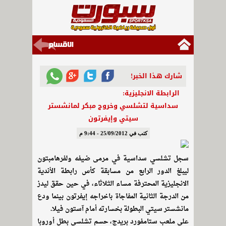
شارك هذا الخبر!
الرابطة الانجليزية:
سداسية لتشلسي وخروج مبكر لمانشستر
سيتي وإيفرتون
كتب في 25/09/2012 - 9:44 م
سجل تشلسي سداسية في مرمى ضيفه ولفرهامبتون
ليبلغ الدور الرابع من مسابقة كأس رابطة الأندية
الانجليزية المحترفة مساء الثلاثاء، في حين حقق ليدز
من الدرجة الثانية المفاجاة باخراجه إيفرتون بينما ودع
مانشستر سيتي البطولة بخسارته أمام آستون فيلا.
على ملعب ستامفورد بريدج، حسم تشلسي بطل أوروبا