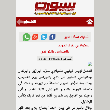
شارك هذا الخبر!
سكولاري يترك تدريب
بالميراس بالتراضي
كتب في 14/09/2012 - 1:29 م
انفصل لويس فيليبي سكولاري مدرِّب البرازيل والبرتغال
وتشيلسي السابق عن نادي بالميراس يوم الخميس،
وذلك بعد تعرُّض الفريق لسلسلة من الهزائم وضعته في
منطقة الهبوط بالدوري البرازيلي لكرة القدم، ويأتي
رحيله عن الفريق بعد شهرين فقط من فوز فريقه بكأس
البرازيل.
وقال بالميراس في بيان: “بعد اجتماع جرى بعد ظهر