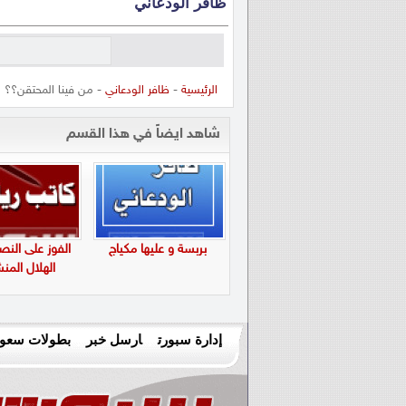
ظافر الودعاني
الرئيسية
-
ظافر الودعاني
- من فينا المحتقن؟؟
شاهد ايضاً في هذا القسم
بربسة و عليها مكياج
الفوز على النص
الهلال المن
إدارة سبورت
ارسل خبر
بطولات سعود