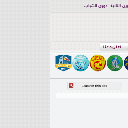
ري الثانية
دوري الشباب
اعلن معنا