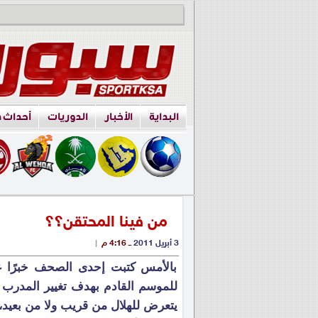
البداية
الأخبار
الدوريات
أحداث 
من فينا المحتقن؟؟
3 أبريل 2011
ــ 4:16 م
|
بالأمس كتبت إحدى الصحف خبرًا عن 
للموسم القادم بهدف تغيير المدرب و 
يتعرض للهلال من قريب ولا من بعيد،