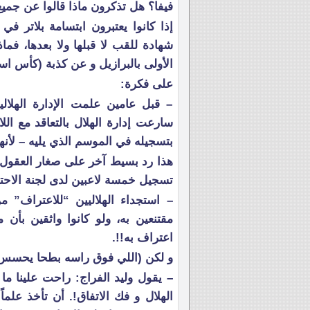
فيفا؟ هل تذكرون ماذا قالوا عن جم
إذا كانوا يعتبرون ابتسامة بلاتر 
شهادة للقب لا قبلها ولا بعدها، فم
الأولى بالبرازيل و عن كذبة (كأس اسب
على فكرة:
– قبل عامين علمت الإدارة الهلالية 
سارعت إدارة الهلال بالتعاقد مع الل
بتسجيله في الموسم الذي يليه – لأنه
هذا رد بسيط آخر على صغار العقول 
تسجيل خمسة لاعبين لدى لجنة الاحت
– استجداء الهلاليين “للاعتراف” م
مقتنعين به، ولو كانوا واثقين بأن
اعتراف به!!.
و لكن (اللي فوق راسه بطحا يحسس 
– يقول وليد الفراج: راحت علينا ما
الهلال و فك الاتفاق!. أن تأخذ عل