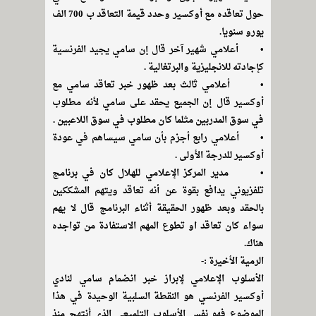
حول تعاقده مع أوكسير وحدد قيمة التعاقد ب 700 الف
يورو سنويا.
• أعلامي شهير آخر قال إن سامي يجيد الفرنسية
كإجادته للانجليزية والبرتغالية .
• أعلامي ثالث بعد ظهور خبر تعاقد سامي مع
أوكسير قال إن الجميع يحقد على سامي لأنه مطلوب
في سوق المدربين مثلما كان مطلوب في سوق اللاعبين .
• أعلامي رابع أجزم بأن سامي سيساهم في عودة
أوكسير للدرجة الأولى .
• مدير المركز الإعلامي للهلال كان في برنامج
تلفزيوني يدافع بقوة عن أنه تعاقد ويتهم المشككين
بالحقد وبعد ظهور الحقيقة أثناء البرنامج قال لا يهم
سواء كان تعاقد او تطوع المهم الاستفادة من تواجده
هناك.
الرمية الأخيرة :-
الأسلوب الإعلامي لإبراز خبر انضمام سامي لنادي
أوكسير الفرنسي هو النقطة السلبية الوحيدة في هذا
الموضوع فهو نفس الأسلوب التلميعي الذي أنتهج منذ