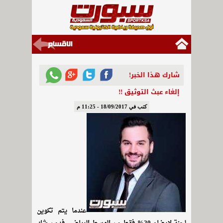
شارك هذا الخبر!
إلغاء عبث التوثيق !!
كتب في 18/09/2017 - 11:25 م
عندما يتم تكوين