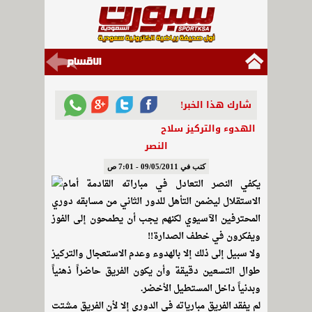
شارك هذا الخبر!
الهدوء والتركيز سلاح
النصر
كتب في 09/05/2011 - 7:01 ص
يكفي النصر التعادل في مباراته القادمة أمام
الاستقلال ليضمن التأهل للدور الثاني من مسابقه دوري
المحترفين الآسيوي لكنهم يجب أن يطمحون إلى الفوز
ويفكرون في خطف الصدارة!!
ولا سبيل إلى ذلك إلا بالهدوء وعدم الاستعجال والتركيز
طوال التسعين دقيقة وأن يكون الفريق حاضراً ذهنياً
وبدنياً داخل المستطيل الأخضر.
لم يفقد الفريق مبارياته في الدوري إلا لأن الفريق مشتت