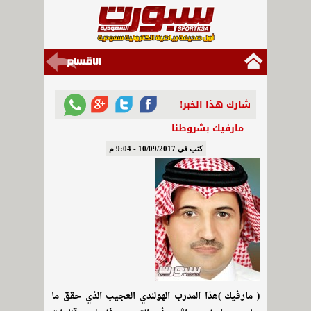
شارك هذا الخبر!
مارفيك بشروطنا
كتب في 10/09/2017 - 9:04 م
( مارفيك )هذا المدرب الهولندي العجيب الذي حقق ما