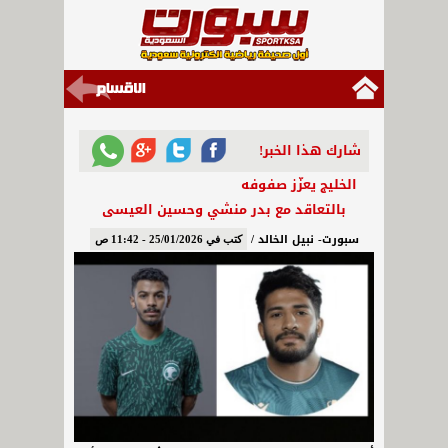
شارك هذا الخبر!
الخليج يعزّز صفوفه
بالتعاقد مع بدر منشي وحسين العيسى
سبورت- نبيل الخالد /
كتب في 25/01/2026 - 11:42 ص