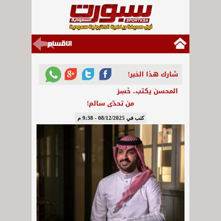
شارك هذا الخبر!
المحسن يكتب.. خَسِرَ
من تحدّى سالم!
كتب في 08/12/2025 - 9:38 م