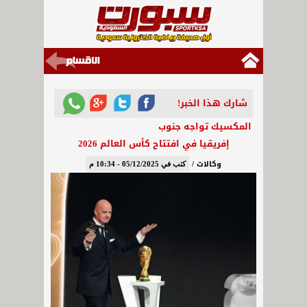
شارك هذا الخبر!
المكسيك تواجه جنوب
إفريقيا في افتتاح كأس العالم 2026
وكالات /
كتب في 05/12/2025 - 10:34 م