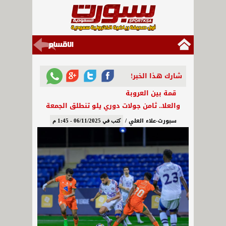
شارك هذا الخبر!
قمة بين العروبة
والعلا.. ثامن جولات دوري يلو تنطلق الجمعة
سبورت-علاء العلي /
كتب في 06/11/2025 - 1:45 م