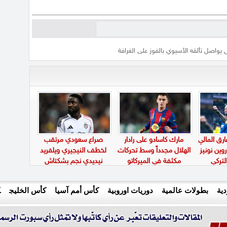
ل يواصل تألقه الأسيوي بالفوز على الغرافة
ارق المالي
مارك كاسادو على رادار
صراع سعودي مرتقب
روين نونيز
الهلال مجدداً وسط تحركات
لخطف النيجيري ويلفريد
لتركي
مكثفة في الميركاتو
نيديدي نجم بشكتاش
ية
بطولات عالمية
دوريات اوروبية
كأس أمم آسيا
كأس الخليج
ك