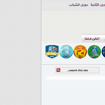
ري الثانية
دوري الشباب
اعلن معنا