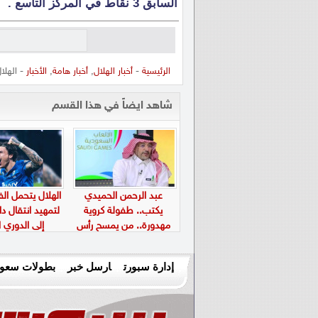
السابق 3 نقاط في المركز التاسع .
الرئيسية
-
أخبار الهلال
,
أخبار هامة
,
الأخبار
- الهلا
شاهد ايضاً في هذا القسم
عبد الرحمن الحميدي
الهلال يتحمل الف
يكتب.. طفولة كروية
لتمهيد انتقال دا
مهدورة.. من يمسح رأس
إلى الدوري ا
الموهبة ثم يتجاهل
مستقبلها؟
إدارة سبورت
ارسل خبر
بطولات سعود