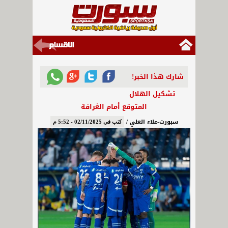
شارك هذا الخبر!
تشكيل الهلال
المتوقع أمام الغرافة
سبورت-علاء العلي /
كتب في 02/11/2025 - 5:52 م