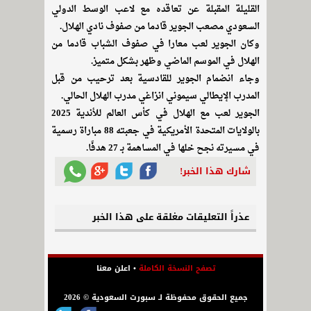
القليلة المقبلة عن تعاقده مع لاعب الوسط الدولي
السعودي مصعب الجوير قادما من صفوف نادي الهلال.
وكان الجوير لعب معارا في صفوف الشباب قادما من
الهلال في الموسم الماضي وظهر بشكل متميز.
وجاء انضمام الجوير للقادسية بعد ترحيب من قبل
المدرب الإيطالي سيموني انزاغي مدرب الهلال الحالي.
الجوير لعب مع الهلال في كأس العالم للأندية 2025
بالولايات المتحدة الأمريكية في جعبته 88 مباراة رسمية
في مسيرته نجح خلها في المساهمة بـ 27 هدفًا.
شارك هذا الخبر!
عذراً التعليقات مغلقة على هذا الخبر
تصفح النسخة الكاملة
•
اعلن معنا
جميع الحقوق محفوظة لـ سبورت السعودية © 2026