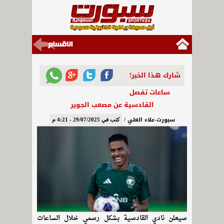
شارك هذا الخبر!
ساعات تفصل
القادسية عن مصعب الجوير
سبورت-علاء العلي /
كتب في 29/07/2025 - 4:21 م
سيعلن نادي القادسية بشكل رسمي خلال الساعات