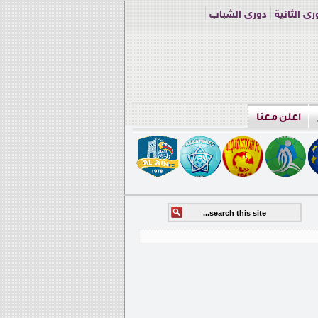
ري الثانية
دوري الشباب
اعلن معنا