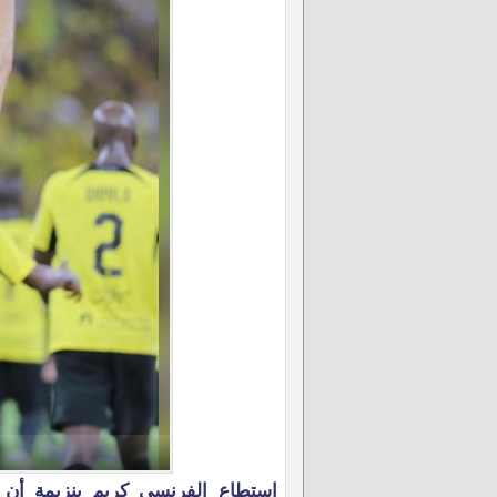
استطاع الفرنسي كريم بنزيمة أن ي