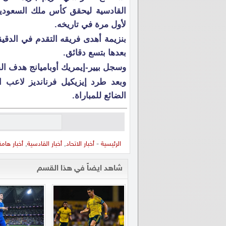
القادسية ليحقق كأس ملك السعودية ل
لأول مرة في تاريخه.
بعدها بتسع دقائق.
وسجل بيير-إيمريك أوباميانج هدف ال
وبعد طرد إيزيكيل فرنانديز لاعب ا
الضائع للمباراة.
الرئيسية
-
أخبار الاتحاد
,
أخبار القادسية
,
أخبار هامة
شاهد ايضاً في هذا القسم