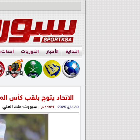
البداية
الأخبار
الدوريات
أحداث 
الاتحاد يتوج بلقب كأس الم
سبورت-علاء العلي
30 مايو 2025
ــ 11:21 م
|