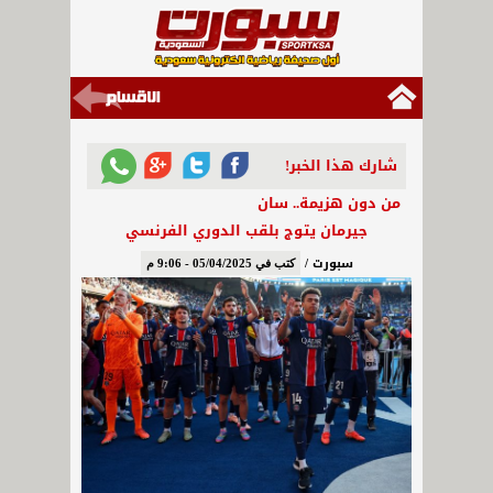
شارك هذا الخبر!
من دون هزيمة.. سان
جيرمان يتوج بلقب الدوري الفرنسي
سبورت /
كتب في 05/04/2025 - 9:06 م