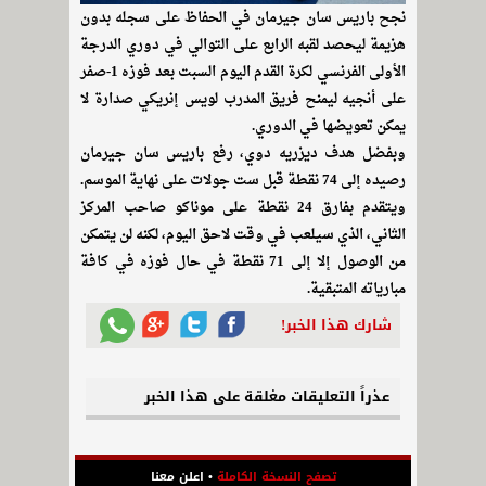
نجح باريس سان جيرمان في الحفاظ على سجله بدون
هزيمة ليحصد لقبه الرابع على التوالي في دوري الدرجة
الأولى الفرنسي لكرة القدم اليوم السبت بعد فوزه 1-صفر
على أنجيه ليمنح فريق المدرب لويس إنريكي صدارة لا
يمكن تعويضها في الدوري.
وبفضل هدف ديزريه دوي، رفع باريس سان جيرمان
رصيده إلى 74 نقطة قبل ست جولات على نهاية الموسم.
ويتقدم بفارق 24 نقطة على موناكو صاحب المركز
الثاني، الذي سيلعب في وقت لاحق اليوم، لكنه لن يتمكن
من الوصول إلا إلى 71 نقطة في حال فوزه في كافة
مبارياته المتبقية.
شارك هذا الخبر!
عذراً التعليقات مغلقة على هذا الخبر
تصفح النسخة الكاملة
•
اعلن معنا