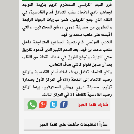
قرر النجم الفرنسي المخضرم كريم بنزيمة التوجه
لجماهير نادي الاتحاد عقب التعادل أمام القادسية، في
اللقاء الذي جمع الفريقين، ضمن مباريات الجولة الرابعة
والعشرين من مسابقة دوري روشن للمحترفين، والتي
أقيمت على ملعب محمد بن فهد.
اللاعب الفرنسي قام بتحية الجماهير المتواجدة داخل
ملعب محمد بن فهد، بعد الدعم الكبير الذي قدموه للفريق
حتي النهاية، ونجاح الفريق في خطف نقطة من اللقاء،
بعد أن سجل نغولو كانتي هدف التعادل.
وكان الاتحاد تعادل بهدف لمثله أمام القادسية وارتفع
رصيد الاتحاد إلى النقطة (58) في المركز الأول بصدارة
ترتيب مسابقة دوري روشن للمحترفين، بينما ارتفع
رصيد القادسية للنقطة 51 في المركز الثالث.
شارك هذا الخبر!
عذراً التعليقات مغلقة على هذا الخبر