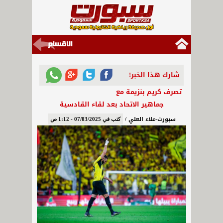
شارك هذا الخبر!
تصرف كريم بنزيمة مع
جماهير الاتحاد بعد لقاء القادسية
سبورت-علاء العلي /
كتب في 07/03/2025 - 1:12 ص