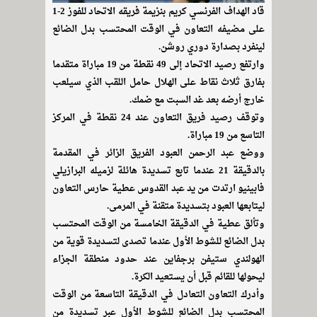
قاد الهداف الفرنسي كريم بنزيمة فريقه الاتحاد للفوز 2-1
على مضيفه التعاون في الوقت المحتسب بدل الضائع
لينفرد بصدارة دوري روشن.
وارتفع رصيد الاتحاد إلى 49 نقطة من 19 مباراة متقدما
بفارق ثلاث نقاط على الهلال حامل اللقب الذي سيلعب
خارج أرضه بعد غد السبت مع ضمك.
وتوقف رصيد فريق التعاون عند 24 نقطة في المركز
التاسع من 19 مباراة.
ووضع عبد الرحمن العبود الفريق الزائر في المقدمة
بالدقيقة 21 عندما تابع تسديدة هائلة لزميله البرازيلي
فابينيو ارتدت من يد عبد القدوس عطية حارس التعاون
ليتابعها العبود بتسديدة متقنة في المرمى.
وتألق عطية في الدقيقة الخامسة من الوقت المحتسب
بدل الضائع للشوط الأول عندما تصدى لتسديدة قوية من
الهولندي ستيفن برجفاين عند حدود منطقة الجزاء
ليحولها للقائم قبل أن يستعيد الكرة.
وأدرك التعاون التعادل في الدقيقة التاسعة من الوقت
المحتسب بدل الضائع للشوط الأول عبر تسديدة من