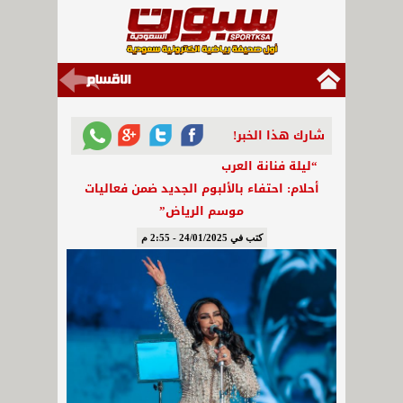
شارك هذا الخبر!
“ليلة فنانة العرب
أحلام: احتفاء بالألبوم الجديد ضمن فعاليات
موسم الرياض”
كتب في 24/01/2025 - 2:55 م