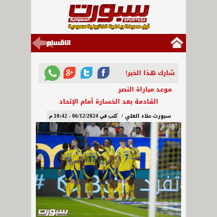
شارك هذا الخبر!
موعد مباراة النصر
القادمة بعد الخسارة أمام الإتحاد
سبورت-علاء العلي /
كتب في 06/12/2024 - 10:42 م