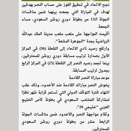
نجح الاتحاد في تحقيق الفوز على حساب النصر بهدفين
لهدف في المباراة التي جمعت بينهما ضمن منافسات
الجولة الـ13 من بطولة دوري روشن السعودي، مساء
الجمعة.
أقيمت المواجهة على ملعب ملعب مدينة الملك عبدالله
الرياضية بجدة “الجوهرة المشعة”.
وارتفع رصيد نادي الاتحاد إلى النقطة (36) في المركز
الأول بصدارة ترتيب مسابقة دوري روشن للمحترفين،
بينما تجمد رصيد النصر إلى النقطة (25) في المركز الرابع
بجدول ترتيب المسابقة.
موعد مباراة النصر القادمة
يخوض النصر مباراته القادمة ضد الأخدود، وذلك عقب
انتهاء فترة التوقف الدولي التي تستمر قرابة شهر نظرًا
لمشاركة المنتخب السعودي في بطولة كأس الخليج
العربي “خليجي 26”.
وتقام مواجهة النصر والأخدود ضمن منافسات الجولة
الرابعة عشر من بطولة دوري روشن السعودي
للمحترفين.