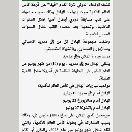
كشف الإتحاد الدولي لكرة القدم “فيفا” عن قرعة كأس
العالم للأندية حيث يتواجد الهلال وذلك بسبب حصوله
على لقب مسابقة دوري أبطال أسيا خلال السنوات
الماضية، وتحديدا بعد حصده اللقب خلال السنوات
الخمس الأخيرة.
وضمّت مجموعة الهلال كل من ريال مدريد الاسباني
وسالزبورغ النمساوي وباتشوكا المكسيكي.
موعد مباراة الهلال وريال مدريد
يلتقي الهلال مع ريال مدريد ، يوم (19) من شهر يونيو من
العام المقبل، في البطولة المقامة في أمريكا خلال الفترة
المقبلة.
مواعيد مباريات الهلال في كأس العالم للأندية:
الهلال أمام ريال مدريد 19 يونيو
الهلال أمام سالزبورغ 23 يونيو
الهلال أمام باتشوكا 27 يونيو
سيحصل نادي الهلال على مبلغ (188) مليون ريال، وذلك
بسبب المشاركة في بطولة كأس العالم للأندية، والتي
تقام خلال شهر يوليو من عام 2025، والمقرر أن تقام