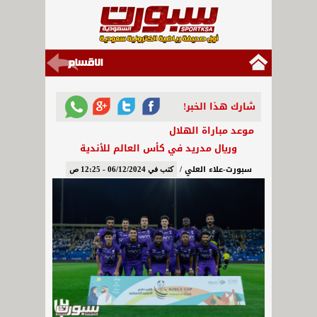
شارك هذا الخبر!
موعد مباراة الهلال
وريال مدريد في كأس العالم للأندية
سبورت-علاء العلي /
كتب في 06/12/2024 - 12:25 ص