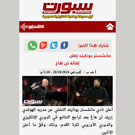
شارك هذا الخبر!
مانشستر يونايتد يُعلن
إقالة تن هاغ
أ ف ب /
كتب في 28/10/2024 - 5:18 م
أعلن نادي مانشستر يونايتد التخلي عن مدربه الهولندي
إريك تن هاغ بعد تراجع النتائج في الدوري الإنكليزي
والدوري الأوروبي لكرة القدم، وذلك وفق ما أعلن
الإثنين.