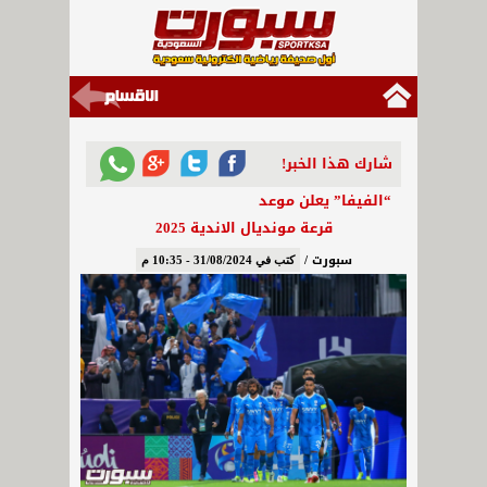
شارك هذا الخبر!
“الفيفا” يعلن موعد
قرعة مونديال الاندية 2025
سبورت /
كتب في 31/08/2024 - 10:35 م