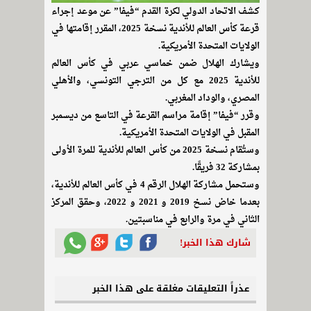
كشف الاتحاد الدولي لكرة القدم “فيفا” عن موعد إجراء
قرعة كأس العالم للأندية نسخة 2025، المقرر إقامتها في
الولايات المتحدة الأمريكية.
ويشارك الهلال ضمن خماسي عربي في كأس العالم
للأندية 2025 مع كل من الترجي التونسي، والأهلي
المصري، والوداد المغربي.
وقرر “فيفا” إقامة مراسم القرعة في التاسع من ديسمبر
المقبل في الولايات المتحدة الأمريكية.
وستُقام نسخة 2025 من كأس العالم للأندية للمرة الأولى
بمشاركة 32 فريقًا.
وستحمل مشاركة الهلال الرقم 4 في كأس العالم للأندية،
بعدما خاض نسخ 2019 و 2021 و 2022، وحقق المركز
الثاني في مرة والرابع في مناسبتين.
شارك هذا الخبر!
عذراً التعليقات مغلقة على هذا الخبر