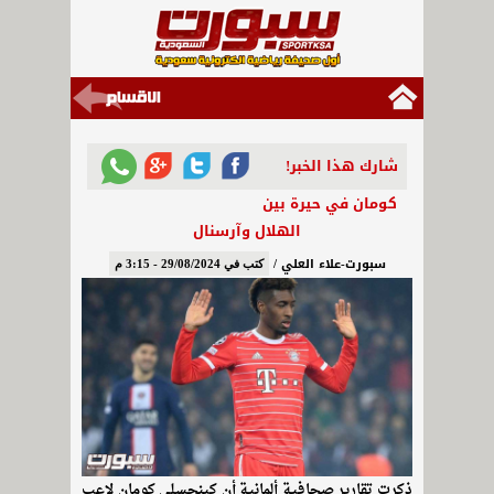
شارك هذا الخبر!
كومان في حيرة بين
الهلال وآرسنال
سبورت-علاء العلي /
كتب في 29/08/2024 - 3:15 م
ذكرت تقارير صحافية ألمانية أن كينجسلي كومان لاعب