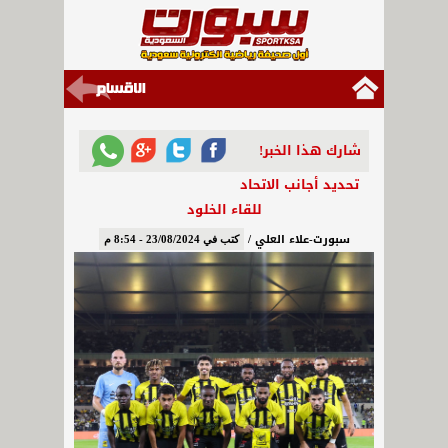
شارك هذا الخبر!
تحديد أجانب الاتحاد
للقاء الخلود
سبورت-علاء العلي /
كتب في 23/08/2024 - 8:54 م