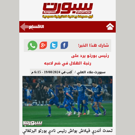
شارك هذا الخبر!
رئيس بورتو يرد على
رغبة الهلال في ضم لاعبه
سبورت-علاء العلي /
كتب في 19/08/2024 - 6:15 م
تحدث أندري فيلاش بواش رئيس نادي بورتو البرتغالي