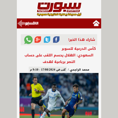
شارك هذا الخبر!
كأس الدرعية للسوبر
السعودي: الهلال يحسم اللقب على حساب
النصر برباعية لهدف
محمد الراجحي /
كتب في 17/08/2024 - 9:10 م