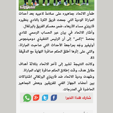
طمأن الاتحاد جماهيره على سلامة لاعبيه بعد أحداث
المباراة الودية التي جمعت فريق الكرة بالنادي بنظيره
فارينزي مساء الأربعاء، ضمن معسكر الفريق بالبرتغال.
وأشار الاتحاد في بيان عبر الحساب الرسمي للنادي
بمنصة “إكس” إلى أن الرئيس التنفيذي دومينجوس
أوليفير وجّه بمراجعة الأحداث التي صاحبت المباراة،
والتي على إثرها أطلق الحكم صافرة النهاية مع الدقيقة
83.
وكانت النتيجة تشير إلى تأخر الاتحاد بثلاثة أهداف
مقابل هدف، وقت إطلاق الحكم صافرة إنهاء المباراة.
وشهدت ودية الاتحاد ضد فارينزي البرتغالي اشتباكات
بين أعضاء الجهاز الفني للفريقين وبعض الجماهير
الحاضرة في المدرجات.
شارك هذا الخبر!