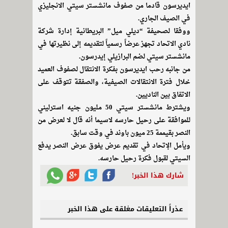
ايديرسون قادما من صفوف مانشستر سيتي الانجليزي
في الصيف الجاري.
ووفقا لصحيفة “ديلي ميل” البريطانية إدارة شركة
نادي الاتحاد تجهز عرضاً رسمياً لتقديمه إلى نظيرتها في
مانشستر سيتي لضم البرازيلي إيدرسون.
من جانبه رحب ايديرسون بفكرة الانتقال لصفوف العميد
خلال فترة الانتقالات الصيفية، والصفقة تتوقف على
الاتفاق بين الناديين.
ويشترط مانشستر سيتي 50 مليون جنيه استرليني
للموافقة على رحيل حارسه لاسيما أنه قال لا لعرض من
النصر بقيممة 25 ميون باوند في وقت سابق.
ويأمل الإتحاد في تقديم عرض يفوق عرض النصر يدفع
السيتي لقبول فكرة رحيل حارسه.
شارك هذا الخبر!
عذراً التعليقات مغلقة على هذا الخبر