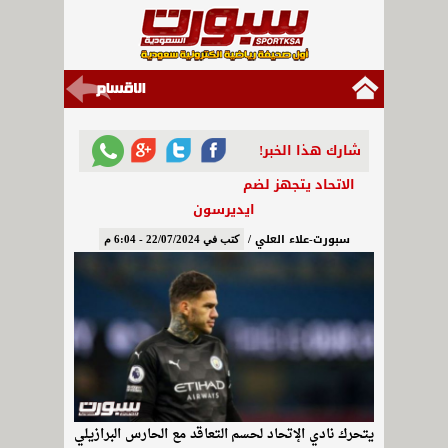
شارك هذا الخبر!
الاتحاد يتجهز لضم
ايديرسون
سبورت-علاء العلي /
كتب في 22/07/2024 - 6:04 م
يتحرك نادي الإتحاد لحسم التعاقد مع الحارس البرازيلي