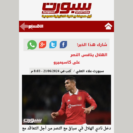
شارك هذا الخبر!
الهلال ينافس النصر
على كاسيميرو
سبورت-علاء العلي /
كتب في 21/06/2024 - 8:03 م
دخل نادي الهلال في سباق مع النصر من أجل التعاقد مع