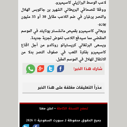
لاعب الوسط البرازيلي كاسيميرو.
ووفقا للصحافي البريطاني الشهير بن جاكوبس الهلال
والنصر يرغبان في ضم اللاعب مقابل 30 أو 35 مليون
يورو.
ويعاني كاسيميرو بقميص مانشستر يونايتد في الموسم
المنقضي مما سيدفع اللاعب لخوض تجربة جديدة.
ويسعى البرتغالي كريستيانو رونالدو من أجل اقناع
كاسيميرو بفكرة اللعب في صفوف النصر بدلا من
الانتقال للهلال في الموسم المقبل.
شارك هذا الخبر!
عذراً التعليقات مغلقة على هذا الخبر
تصفح النسخة الكاملة
•
اعلن معنا
جميع الحقوق محفوظة لـ سبورت السعودية © 2026