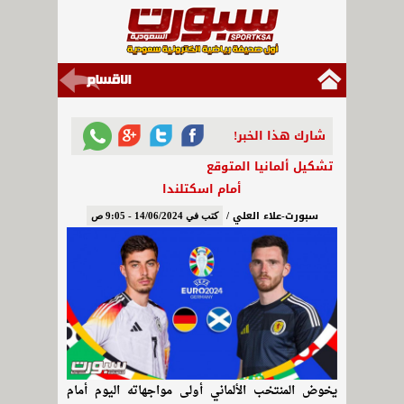
شارك هذا الخبر!
تشكيل ألمانيا المتوقع
أمام اسكتلندا
سبورت-علاء العلي /
كتب في 14/06/2024 - 9:05 ص
يخوض المنتخب الألماني أولى مواجهاته اليوم أمام