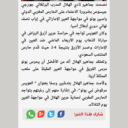
نصحت جماهير نادي الهلال المدرب البرتغالي جورجي
جيسوس بضرورة الاعتماد على الحارس المغربي الدولي
ياسين بونو في مواجهة العين الإماراتي في إياب نصف
نهائي دوري أبطال آسيا.
وكان العويس تواجد في حراسة عرين أزرق الرياض في
مباراة الذهاب يوم الأربعاء الماضي ضد العين في
الإمارات وخسر الأزرق بنتيجة 4-2 حيث قدم حارس
المنتخب السعودي.
وتعتقد جماهير الهلال أنه من الأفضل أن يحرس بونو
مرمى الفريق في مواجهة العين المقبلة على ملعب
المملكة آرينا.
وقامت جماهير الهلال بتدشين وسمًا بعنوان ” العويس
مرفوض نبي بونو”، في إشارة منهم إلى رغبتهم بتواجد
الحارس المغربي لحماية عرين الهلال في مواجهة العين
يوم الثلاثاء.
شارك هذا الخبر!