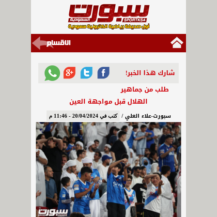
شارك هذا الخبر!
طلب من جماهير
الهلال قبل مواجهة العين
سبورت-علاء العلي /
كتب في 20/04/2024 - 11:46 م