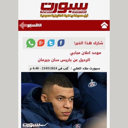
شارك هذا الخبر!
موعد اعلان مبابي
الرحيل عن باريس سان جيرمان
سبورت-علاء العلي /
كتب في 23/03/2024 - 4:40 م