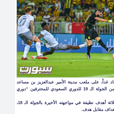
 غداً، على ملعب مدينة الأمير عبدالعزيز بن مساعد
الرياضية بحائل، في مباراة مؤجلة من الجولة الـ 19 للدوري السعودي للمحترفين “دوري
وكان الطائي قد خسر من ضمك بثلاثة أهدف نظيفة في مواجهته الأخيرة بالجولة الـ 18،
 أهداف مقابل هدف.