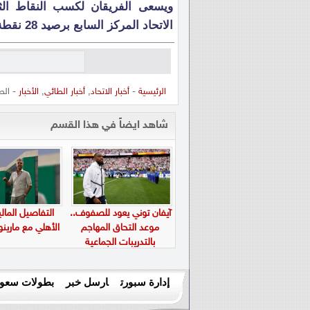
ويسعى الفريقان لكسب النقاط الث
الاتحاد المركز السابع برصيد 28 نقطة، والطائي بالمركز الـ 16 برصيد 17 نقطة.
الرئيسية
-
أخبار الاتحاد
,
أخبار الطائي
,
الأخبار
- الطائ
شاهد ايضاً في هذا القسم
آيفان توني يعود للصفوف..
التفاصيل المالي
موعد التحاق المهاجم
الأهلي مع ماري
بالتدريبات الجماعية
إدارة سبورت
ارسل خبر
بطولات سعود