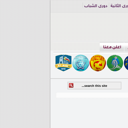
ري الثانية
دوري الشباب
اعلن معنا