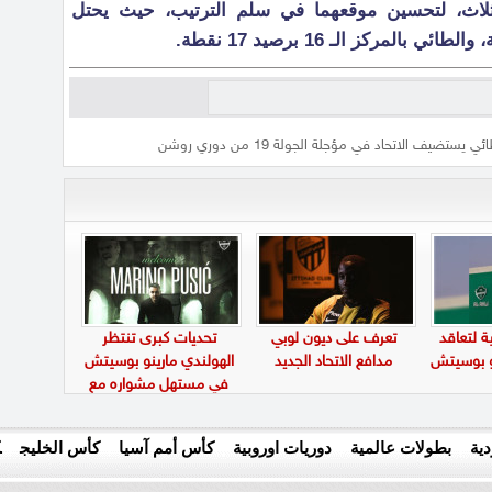
لاث، لتحسين موقعهما في سلم الترتيب، حيث يحتل
ي يستضيف الاتحاد في مؤجلة الجولة 19 من دوري روشن
ة لتعاقد
تعرف على ديون لوبي
تحديات كبرى تنتظر
نو بوسيتش
مدافع الاتحاد الجديد
الهولندي مارينو بوسيتش
في مستهل مشواره مع
الأهلي
ية
بطولات عالمية
دوريات اوروبية
كأس أمم آسيا
كأس الخليج
ك