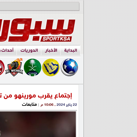
البداية
الأخبار
الدوريات
أحداث 
إجتماع يقرب مورينهو من ت
متابعات
22 يناير 2024
ــ 10:06 م
|