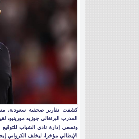
كشفت تقارير صحفية سعودية، مست
المدرب البرتغالي جوزيه مورينيو، لقيا
وتسعى إدارة نادي الشباب للتوقيع م
الإيطالي مؤخرا، ليخلف الكرواتي إيجو