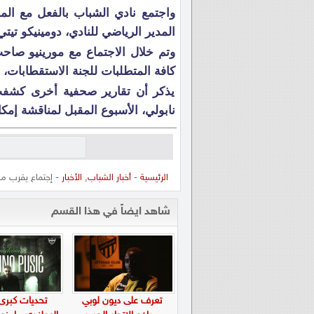
واجتمع نادي الشباب بالفعل مع الم
المدير الرياضي للنادي، دومينيكو تيتي
كافة المتطلبات للجنة الاستقطابات، 
يذكر أن تقارير صحفية أخرى كشفت
نابولي، الأسبوع المقبل لمناقشة إمكان
الرئيسية
-
أخبار الشباب
,
الأخبار
- إجتماع يقرب م
شاهد ايضاً في هذا القسم
تعرف على ديون لوبي
تحديات كبرى