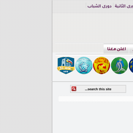
ري الثانية
دوري الشباب
اعلن معنا