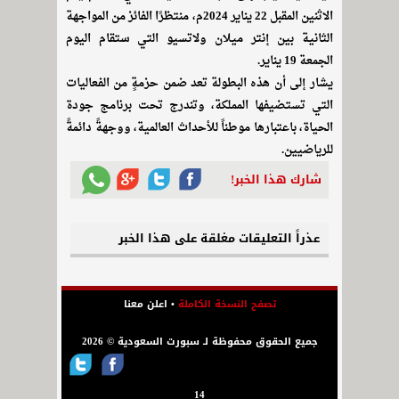
الاثنين المقبل 22 يناير 2024م، منتظرًا الفائز من المواجهة
الثانية بين إنتر ميلان ولاتسيو التي ستقام اليوم
الجمعة 19 يناير.
يشار إلى أن هذه البطولة تعد ضمن حزمةٍ من الفعاليات
التي تستضيفها المملكة، وتندرج تحت برنامج جودة
الحياة، باعتبارها موطناً للأحداث العالمية، ووجهةً دائمةً
للرياضيين.
شارك هذا الخبر!
عذراً التعليقات مغلقة على هذا الخبر
تصفح النسخة الكاملة
•
اعلن معنا
جميع الحقوق محفوظة لـ سبورت السعودية © 2026
14