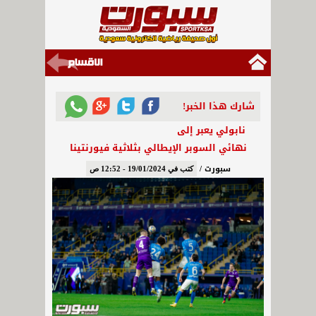
شارك هذا الخبر!
نابولي يعبر إلى
نهائي السوبر الإيطالي بثلاثية فيورنتينا
سبورت /
كتب في 19/01/2024 - 12:52 ص