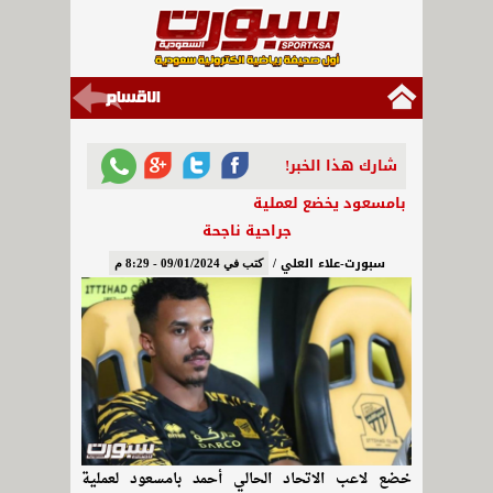
شارك هذا الخبر!
بامسعود يخضع لعملية
جراحية ناجحة
سبورت-علاء العلي /
كتب في 09/01/2024 - 8:29 م
خضع لاعب الاتحاد الحالي أحمد بامسعود لعملية