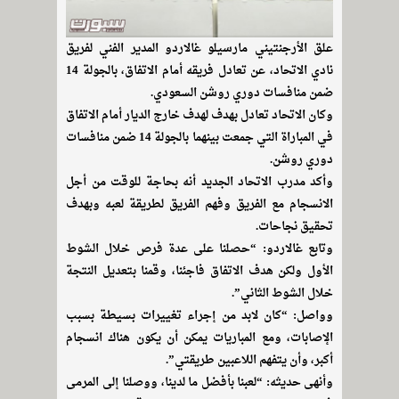
علق الأرجنتيني مارسيلو غالاردو المدير الفني لفريق
نادي الاتحاد، عن تعادل فريقه أمام الاتفاق، بالجولة 14
ضمن منافسات دوري روشن السعودي.
وكان الاتحاد تعادل بهدف لهدف خارج الديار أمام الاتفاق
في المباراة التي جمعت بينهما بالجولة 14 ضمن منافسات
دوري روشن.
وأكد مدرب الاتحاد الجديد أنه بحاجة للوقت من أجل
الانسجام مع الفريق وفهم الفريق لطريقة لعبه وبهدف
تحقيق نجاحات.
وتابع غالاردو: “حصلنا على عدة فرص خلال الشوط
الأول ولكن هدف الاتفاق فاجئنا، وقمنا بتعديل النتجة
خلال الشوط الثاني”.
وواصل: “كان لابد من إجراء تغييرات بسيطة بسبب
الإصابات، ومع المباريات يمكن أن يكون هناك انسجام
أكبر، وأن يتفهم اللاعبين طريقتي”.
وأنهى حديثه: “لعبنا بأفضل ما لدينا، ووصلنا إلى المرمى