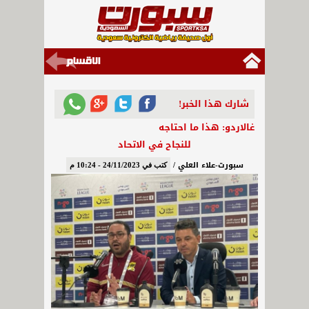
شارك هذا الخبر!
غالاردو: هذا ما احتاجه
للنجاح في الاتحاد
سبورت-علاء العلي /
كتب في 24/11/2023 - 10:24 م