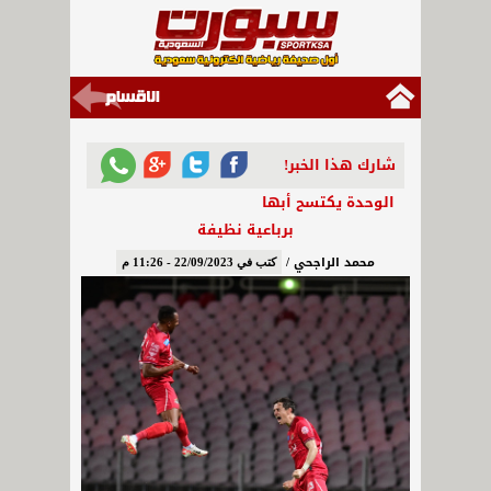
شارك هذا الخبر!
الوحدة يكتسح أبها
برباعية نظيفة
محمد الراجحي /
كتب في 22/09/2023 - 11:26 م