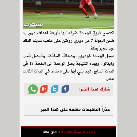
اكتسح فريق الوحدة ضيفه ابها بأربعة اهداف دون رد
ضمن الجولة 7 من دوري روشن على ملعب مدينة الملك
عبدالعزيز بمكة.
سجل للوحدة غودوين، وعبدالله الحافظ، وفيصل فجر،
وايقالو ، وبهذه النتيجة يصل الوحدة الى النقطة 12 في
المركز السابع، فيما بقي ابها على 6 نقاط في المركز الثالث
عشر.
شارك هذا الخبر!
عذراً التعليقات مغلقة على هذا الخبر
تصفح النسخة الكاملة
•
اعلن معنا