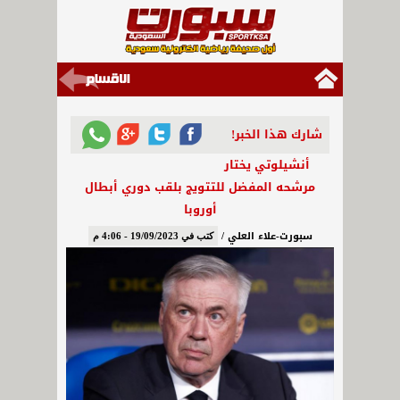
شارك هذا الخبر!
أنشيلوتي يختار
مرشحه المفضل للتتويج بلقب دوري أبطال
أوروبا
سبورت-علاء العلي /
كتب في 19/09/2023 - 4:06 م