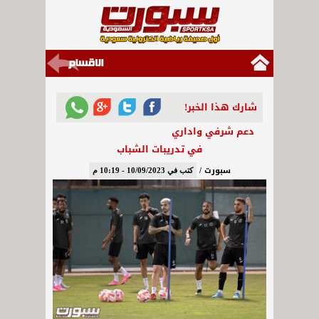
شارك هذا الخبر!
دعم شرفي واداري
في تدريبات الشباب
سبورت /
كتب في 10/09/2023 - 10:19 م