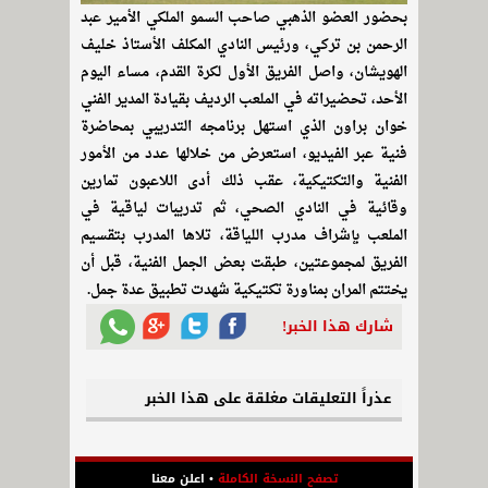
بحضور العضو الذهبي صاحب السمو الملكي الأمير عبد
الرحمن بن تركي، ورئيس النادي المكلف الأستاذ خليف
الهويشان، واصل الفريق الأول لكرة القدم، مساء اليوم
الأحد، تحضيراته في الملعب الرديف بقيادة المدير الفني
خوان براون الذي استهل برنامجه التدريبي بمحاضرة
فنية عبر الفيديو، استعرض من خلالها عدد من الأمور
الفنية والتكتيكية، عقب ذلك أدى اللاعبون تمارين
وقائية في النادي الصحي، ثم تدريبات لياقية في
الملعب بإشراف مدرب اللياقة، تلاها المدرب بتقسيم
الفريق لمجموعتين، طبقت بعض الجمل الفنية، قبل أن
يختتم المران بمناورة تكتيكية شهدت تطبيق عدة جمل.
شارك هذا الخبر!
عذراً التعليقات مغلقة على هذا الخبر
تصفح النسخة الكاملة
•
اعلن معنا